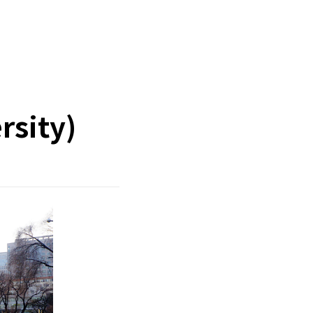
sity)