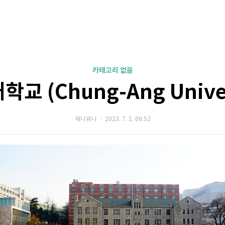
카테고리 없음
학교 (Chung-Ang Univer
재니워니
2023. 7. 1. 00:52